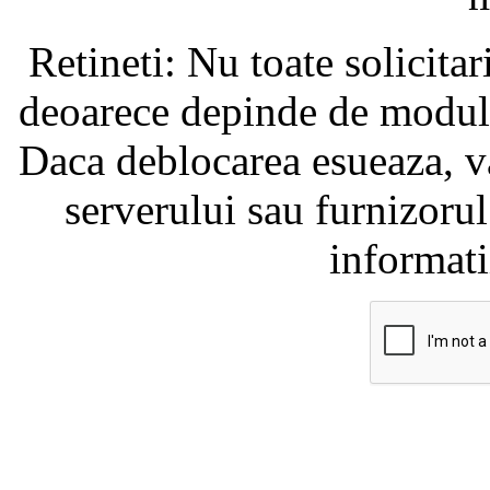
Retineti: Nu toate solicita
deoarece depinde de modul i
Daca deblocarea esueaza, va
serverului sau furnizorul
informati